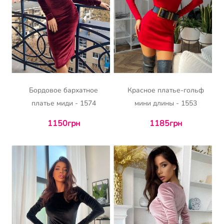
Бордовое бархатное
Красное платье-гольф
платье миди - 1574
мини длины - 1553
1150грн
1185грн