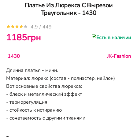
Платье Из Люрекса С Вырезом
Треугольник - 1430
4.9
/
449
1185грн
Есть в наличии
1430
JK-Fashion
Длинна платья - мини.
Материал: люрекс (состав - полиэстер, нейлон)
Вот основные свойства люрекса:
- блеск и металлический эффект
- терморегуляция
- стойкость к истиранию
- сочетаемость с другими тканями