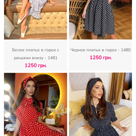
Белое платье в горох с
Черное платье в горох - 1480
1250 грн.
рюшами внизу - 1481
1250 грн.