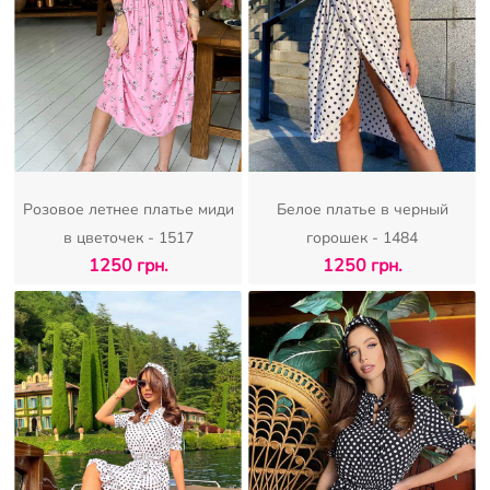
Розовое летнее платье миди
Белое платье в черный
в цветочек - 1517
горошек - 1484
1250 грн.
1250 грн.