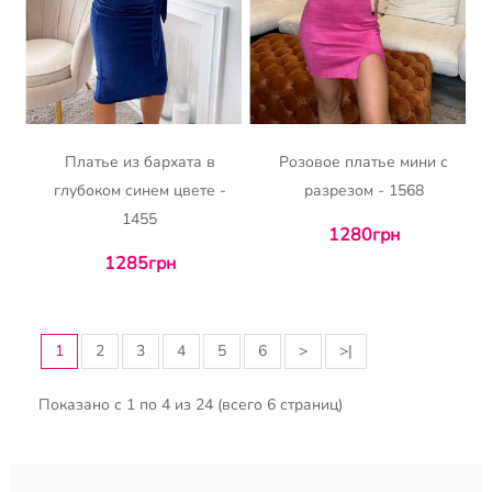
Платье из бархата в
Розовое платье мини с
глубоком синем цвете -
разрезом - 1568
1455
1280грн
1285грн
1
2
3
4
5
6
>
>|
Показано с 1 по 4 из 24 (всего 6 страниц)