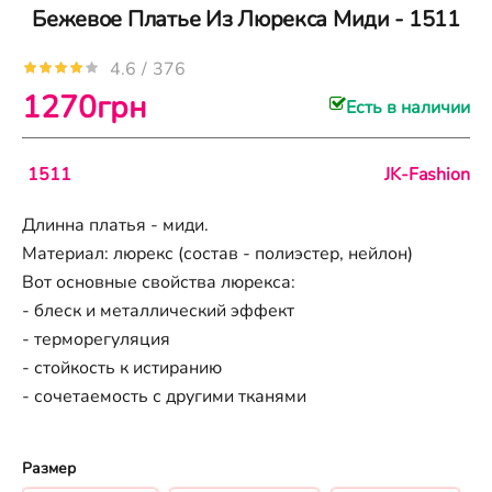
Бежевое Платье Из Люрекса Миди - 1511
4.6
/
376
1270грн
Есть в наличии
1511
JK-Fashion
Длинна платья - миди.
Материал: люрекс (состав - полиэстер, нейлон)
Вот основные свойства люрекса:
- блеск и металлический эффект
- терморегуляция
- стойкость к истиранию
- сочетаемость с другими тканями
Размер