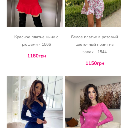
Красное платье мини с
Белое платье в розовый
рюшами - 1566
цветочный принт на
запах - 1544
1180грн
1150грн